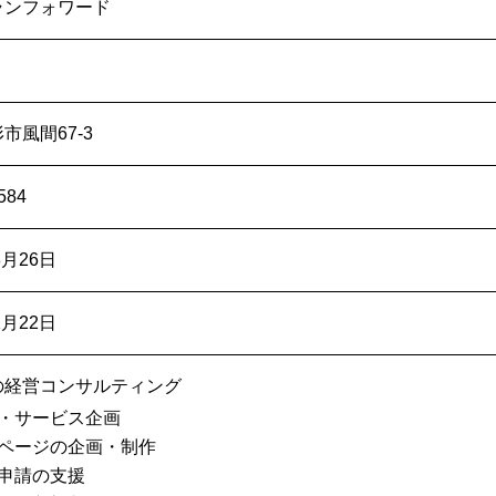
ランフォワード
市風間67-3
584
8月26日
2月22日
の経営コンサルティング
・サービス企画
ページの企画・制作
申請の支援