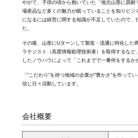
やがて、子供の頃から抱いていた「地元山形に貢献
場産品など多くの魅力が眠っていることを知りビジ
になるには経営に関する知識が不足していたので、
た。
その後、山形にUターンして製造・流通に特化した商
ラテジスト（高度情報処理技術者）を取得するなど
したノウハウによって「これまでで一番何をするか
「“こだわり”を持つ地域の企業が“豊かさ”を作っ
信じ日々活動しています。
会社概要