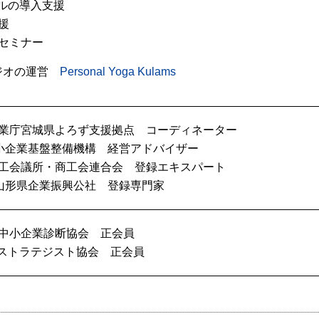
ールの導入支援
援
セミナー
ジオの運営
Personal Yoga Kulams
業庁宮城県よろず支援拠点 コーディネーター
中小企業基盤整備機構 経営アドバイザー
工会議所・商工会連合会 登録エキスパート
)山形県企業振興公社 登録専門家
中小企業診断協会 正会員
Tストラテジスト協会 正会員