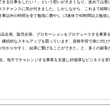
できる仕事をしたい！」という想いが大きくなり、改めて山形
ネスチャンスに気が付きました。しかしながら、これまで経験
仕事以外の時間を全て勉強に費やし（3連休で40時間以上勉強
品企画、販売企画、プロモーションをプロデュースする事業を開
、継続的なスキルアップを図っています。資格学習で身に付け
が分かりやすく、結果に繋げることができた」と、多くの顧客
ている。地方でチャレンジする事業を支援し好循環なビジネスを