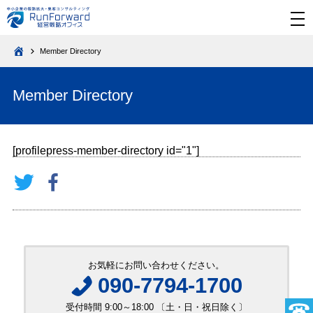
メ
ニ
ュ
ー
Member Directory
を
HOME
開
く
Member Directory
[profilepress-member-directory id="1"]
お気軽にお問い合わせください。
090-7794-1700
受付時間 9:00～18:00 〔土・日・祝日除く〕