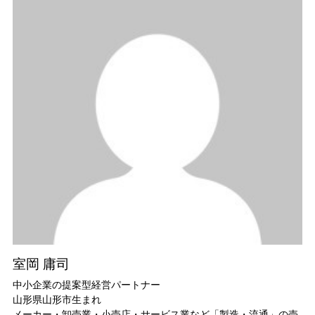
室岡 庸司
中小企業の提案型経営パートナー
山形県山形市生まれ
メーカー・卸売業・小売店・サービス業など「製造・流通」の売